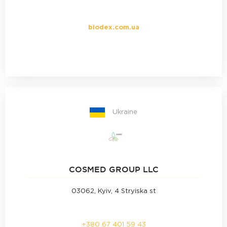
biodex.com.ua
Ukraine
COSMED GROUP LLC
03062, Kyiv, 4 Stryiska st
+380 67 401 59 43