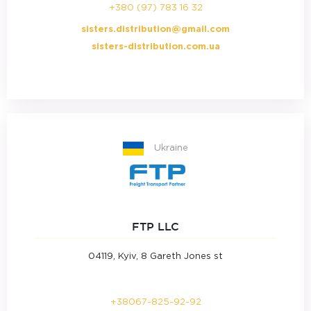
+380 (97) 783 16 32
sisters.distribution@gmail.com
sisters-distribution.com.ua
Ukraine
FTP LLC
04119, Kyiv, 8 Gareth Jones st
+38067-825-92-92