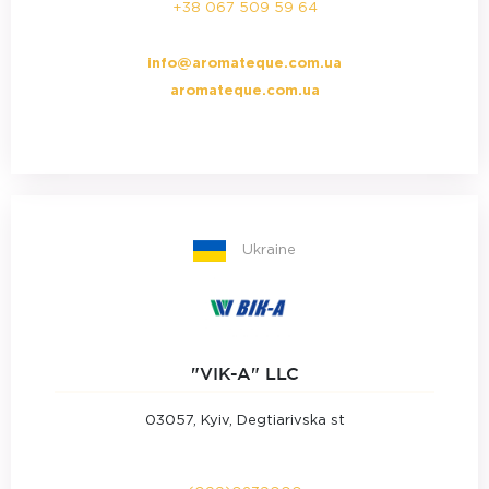
+38 067 509 59 64
info@aromateque.com.ua
aromateque.com.ua
Ukraine
"VIK-A" LLC
03057, Kyiv, Degtiarivska st