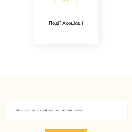
Події Асоціації