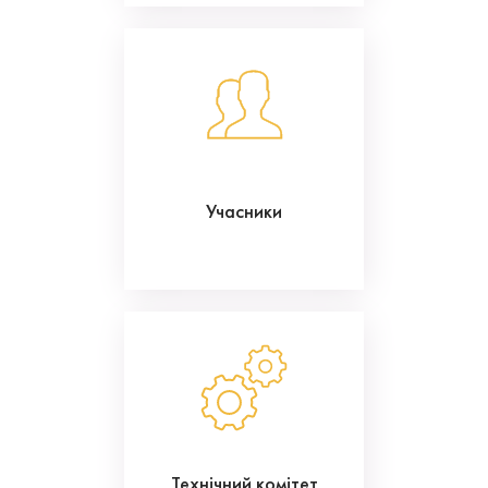
Учасники
Технічний комітет