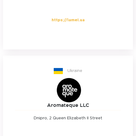
https://lamel.ua
Ukraine
Aromateque LLC
Dnipro, 2 Queen Elizabeth II Street