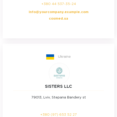
+380 44 537-35-24
info@yourcompany.example.com
cosmed.ua
Ukraine
SISTERS LLC
79013, Lviv, Stepana Bandery st
+380 (97) 653 52 27