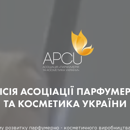
ВАС ВІТАЄ АСОЦІАЦІЯ
УМЕРІЯ ТА КОСМЕТИКА УК
 добровільне об’єднання підприємств та структур п