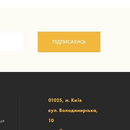
ПІДПИСАТИСЬ
01025, м. Київ
вул. Володимирська,
ція
10