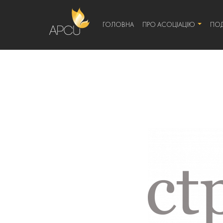
ГОЛОВНА
ПРО АСОЦІАЦІЮ
ПОД