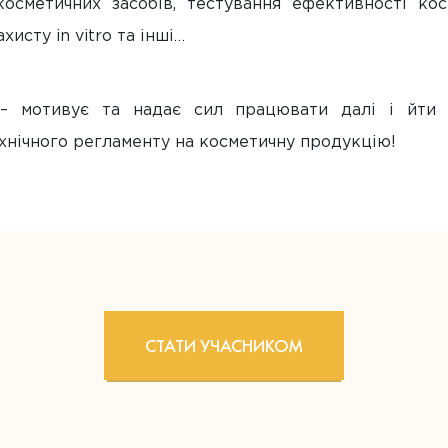
осметичних засобів, тестування ефективності кос
хисту in vitro та інші…
 – мотивує та надає сил працювати далі і йти 
нічного регламенту на косметичну продукцію!
СТАТИ УЧАСНИКОМ