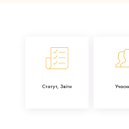
Статут, Звіти
Учасн