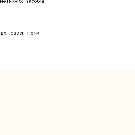
метичних засобів,
до своєї мети –