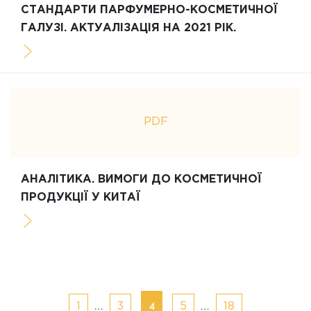
СТАНДАРТИ ПАРФУМЕРНО-КОСМЕТИЧНОЇ
ГАЛУЗІ. АКТУАЛІЗАЦІЯ НА 2021 РІК.
PDF
АНАЛІТИКА. ВИМОГИ ДО КОСМЕТИЧНОЇ
ПРОДУКЦІЇ У КИТАЇ
Posts
…
4
…
1
3
5
18