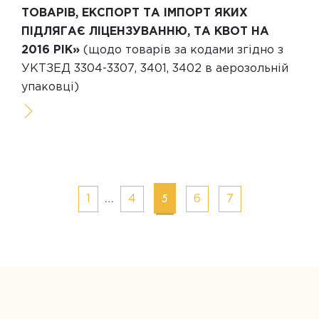
ТОВАРІВ, ЕКСПОРТ ТА ІМПОРТ ЯКИХ
ПІДЛЯГАЄ ЛІЦЕНЗУВАННЮ, ТА КВОТ НА
2016 РІК»
(щодо товарів за кодами згідно з
УКТЗЕД 3304-3307, 3401, 3402 в аерозольній
упаковці)
Posts
…
5
1
4
6
7
navigation