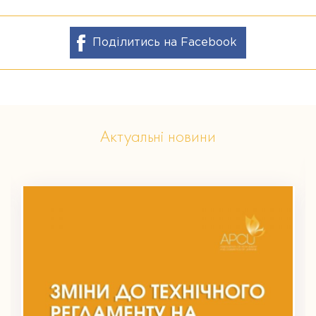
Поділитись на Facebook
Актуальні новини