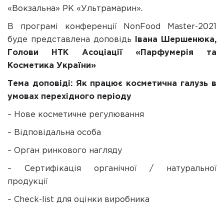
«Вокзальна» РК «Ультрамарин».
В програмі конференції NonFood Master-2021
буде представлена доповідь
Івана Шершенюка,
Голови НТК Асоціації «Парфумерія та
Косметика України»
Тема доповіді: Як працює косметична галузь в
умовах перехідного періоду
– Нове косметичне регулювання
– Відповідальна особа
– Орган ринкового нагляду
– Сертифікація органічної / натуральної
продукції
– Check-list для оцінки виробника