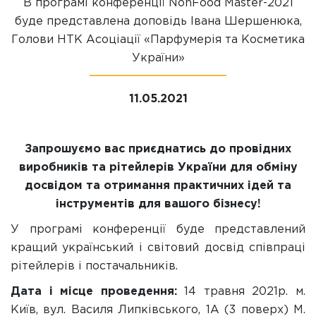
В програмі конференції NonFood Master-2021
буде представлена доповідь Івана Шершенюка,
Голови НТК Асоціації «Парфумерія та Косметика
України»
11.05.2021
Запрошуємо вас приєднатись до провідних
виробників та рітейлерів України для обміну
досвідом та отримання практичних ідей та
інструментів для вашого бізнесу!
У програмі конференції буде представлений
кращий український і світовий досвід співпраці
рітейлерів і постачальників.
Дата і місце проведення:
14 травня 2021р. м.
Київ, вул. Василя Липківського, 1А (3 поверх) М.