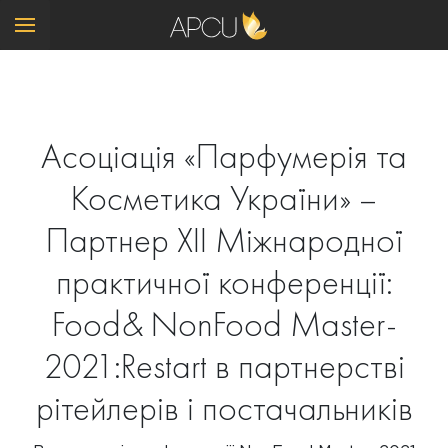
Асоціація «Парфумерія та
Косметика України» –
Партнер XII Міжнародної
практичної конференції:
Food& NonFood Master-
2021:Restart в партнерстві
рітейлерів і постачальників