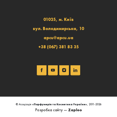
01025, м. Київ
вул. Володимирська, 10
apcu@apcu.ua
+38 (067) 381 83 35
© Асоціація
«Парфумерія та Косметика України»
, 2011-2026
Розробка сайту —
Zapleo