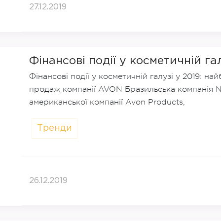
27.12.2019
Фінансові події у косметичній га
Фінансові події у косметичній галузі у 2019: н
продаж компанії AVON Бразильська компанія 
американської компанії Avon Products,
Тренди
26.12.2019