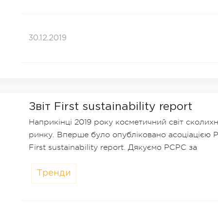
30.12.2019
Звіт First sustainability report
Наприкінці 2019 року косметичний світ сколих
ринку. Вперше було опубліковано асоціацією Pe
First sustainability report. Дякуємо PCPC за
Тренди