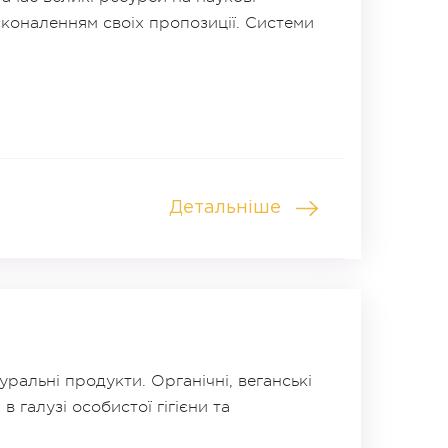
коналенням своіх пропозиції. Системи
Детальніше
уральні продукти. Органічні, веганські
в галузі особистої гігієни та