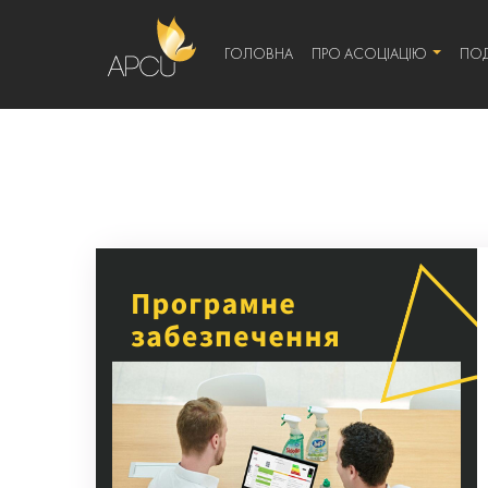
ГОЛОВНА
ПРО АСОЦІАЦІЮ
ПОД