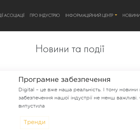
ІЇ АСОЦІАЦІЇ
ПРО ІНДУСТРІЮ
ІНФОРМАЦІЙНИЙ ЦЕНТР
НОВИН
Новини та події
Програмне забезпечення
Digital – це вже наша реальність. І тому новин
забезпечення нашої індустрії не менш важливі
випустила
Тренди