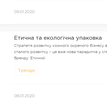
09.01.2020
Етична та екологічна упаковка
Стратегія розвитку кожного окремого бізнесу в
сталого розвитку – це вже нова парадигма у с
бренду. Етичної
Тренди
08.01.2020