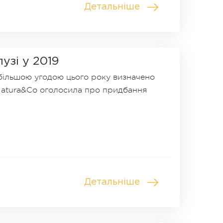
Детальніше
лузі у 2019
айбільшою угодою цього року визначено
Natura&Co оголосила про придбання
Детальніше