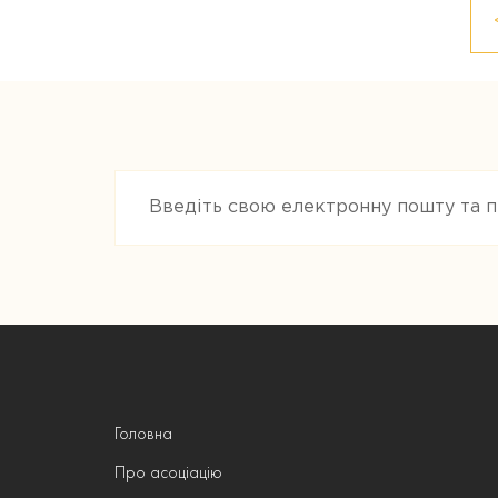
Головна
Про асоціацію