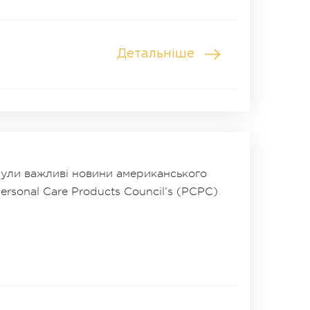
Детальніше
нули важливі новини американського
rsonal Care Products Council’s (PCPC)