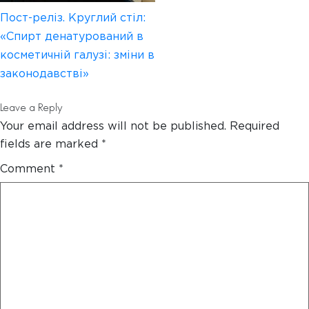
Post
Пост-реліз. Круглий стіл:
navigation
«Спирт денатурований в
косметичній галузі: зміни в
законодавстві»
Leave a Reply
Your email address will not be published.
Required
fields are marked
*
Comment
*