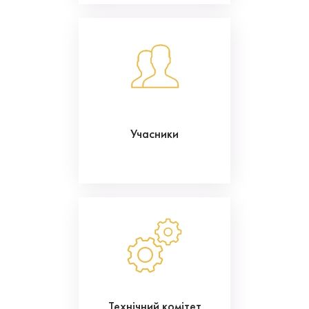
Учасники
Технічний комітет