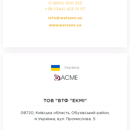
0 (800) 300 333
+38 (044) 423 01 07
info@watsons.ua
www.watsons.ua
Україна
ТОВ "ВТФ "ЕКМІ"
08720, Київська область, Обухівський район,
м.Українка, вул. Промислова, 5