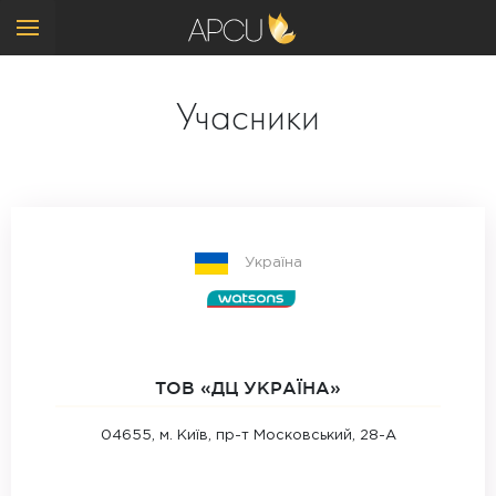
Учасники
Україна
ТОВ «ДЦ УКРАЇНА»‎
04655, м. Київ, пр-т Московський, 28-А