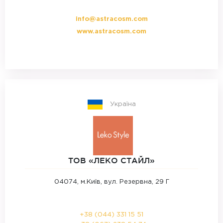
info@astracosm.com
www.astracosm.com
Україна
ТОВ «ЛЕКО СТАЙЛ»‎
04074, м.Київ, вул. Резервна, 29 Г
+38 (044) 331 15 51