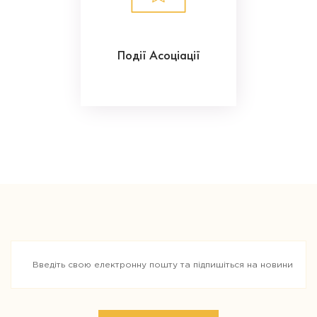
Події Асоціації