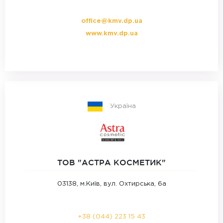
office@kmv.dp.ua
www.kmv.dp.ua
Україна
ТОВ "АСТРА КОСМЕТИК"
03138, м.Київ, вул. Охтирська, 6а
+38 (044) 223 15 43