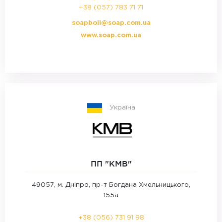
+38 (057) 783 71 71
soapboil@soap.com.ua
www.soap.com.ua
Україна
ПП "КМВ"
49057, м. Дніпро, пр-т Богдана Хмельницького,
155а
+38 (056) 731 91 98