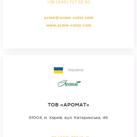
+38 (045) 727 53 50
acme@acme-color.com
www.acme-color.com
Україна
ТОВ «АРОМАТ»‎
61004, м. Харків, вул. Катеринська, 46