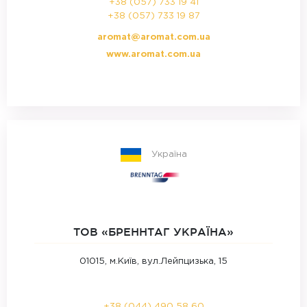
+38 (057) 733 19 41
+38 (057) 733 19 87
aromat@aromat.com.ua
www.aromat.com.ua
Україна
ТОВ «БРЕННТАГ УКРАЇНА»‎
01015, м.Київ, вул.Лейпцизька, 15
+38 (044) 490 58 60