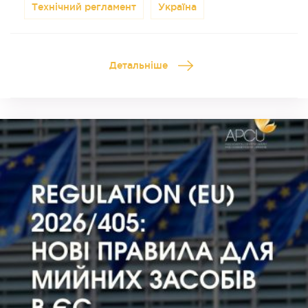
Технічний регламент
Україна
Детальніше