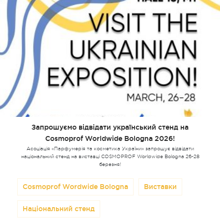
Запрошуємо відвідати український стенд на
Cosmoprof Worldwide Bologna 2026!
Асоціація «Парфумерія та косметика України» запрошує відвідати
національний стенд на виставці COSMOPROF Worldwide Bologna 26-28
березня!
Cosmoprof Wordwide Bologna
Виставки
Національний стенд