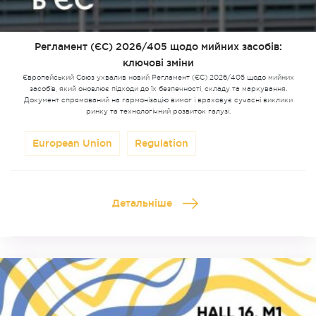
Регламент (ЄС) 2026/405 щодо мийних засобів:
ключові зміни
Європейський Союз ухвалив новий Регламент (ЄС) 2026/405 щодо мийних
засобів, який оновлює підходи до їх безпечності, складу та маркування.
Документ спрямований на гармонізацію вимог і враховує сучасні виклики
ринку та технологічний розвиток галузі.
European Union
Regulation
Детальніше