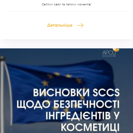
Світлих свят та теплих моментів!
Детальніше