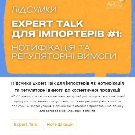
Підсумки Expert Talk для імпортерів #1: нотифікація
та регуляторні вимоги до косметичної продукції
АПКУ розпочала серію експертних зустрічей для імпортерів косметичної
продукції, присвячених актуальним питанням регуляторних вимог та
практики їх застосування. Перший захід об’єднав представників бізнесу
для обговорення ключових аспектів
Expert Talk
Нотифікація