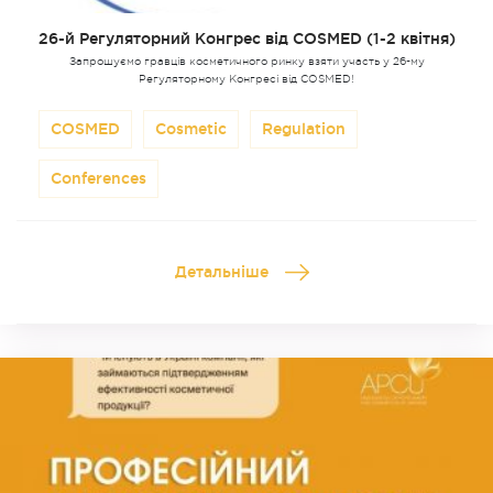
26-й Регуляторний Конгрес від COSMED (1-2 квітня)
Запрошуємо гравців косметичного ринку взяти участь у 26-му
Регуляторному Конгресі від COSMED!
COSMED
Cosmetic
Regulation
Сonferences
Детальніше